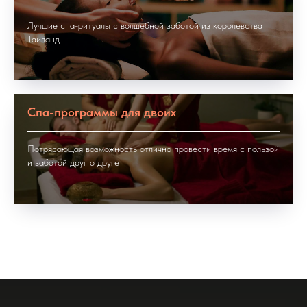
Лучшие спа-ритуалы с волшебной заботой из королевства
Таиланд
Спа-программы для двоих
Потрясающая возможность отлично провести время с пользой
и заботой друг о друге